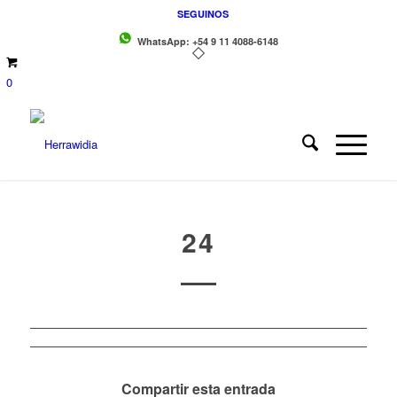
SEGUINOS
WhatsApp: +54 9 11 4088-6148
0
24
Compartir esta entrada