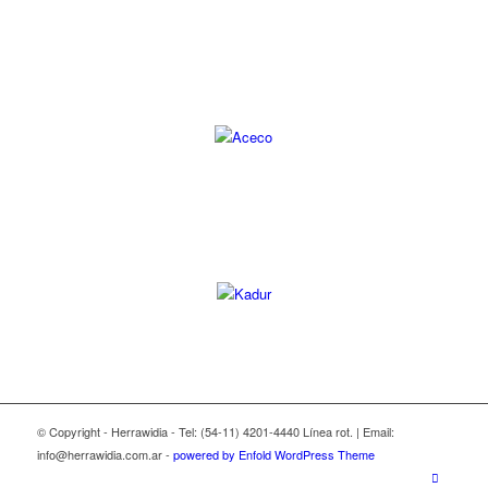
© Copyright - Herrawidia - Tel: (54-11) 4201-4440 Línea rot. | Email:
info@herrawidia.com.ar -
powered by Enfold WordPress Theme