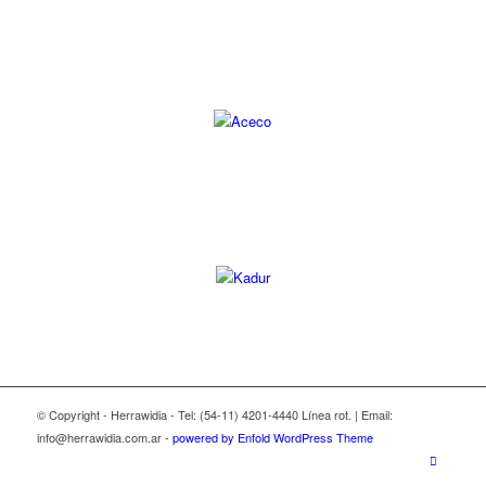
© Copyright - Herrawidia - Tel: (54-11) 4201-4440 Línea rot. | Email:
info@herrawidia.com.ar -
powered by Enfold WordPress Theme