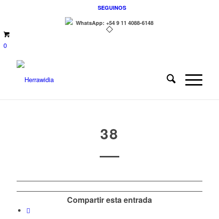
SEGUINOS
WhatsApp: +54 9 11 4088-6148
0
38
Compartir esta entrada