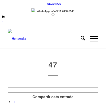
SEGUINOS
WhatsApp: +54 9 11 4088-6148
0
47
Compartir esta entrada