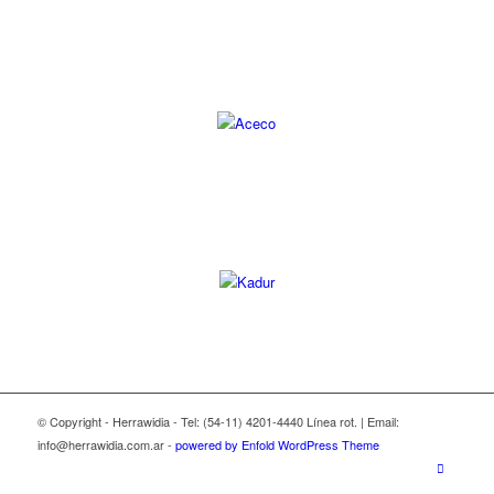
© Copyright - Herrawidia - Tel: (54-11) 4201-4440 Línea rot. | Email:
info@herrawidia.com.ar -
powered by Enfold WordPress Theme