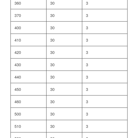
360
30
3
370
30
3
400
30
3
410
30
3
420
30
3
430
30
3
440
30
3
450
30
3
460
30
3
500
30
3
510
30
3