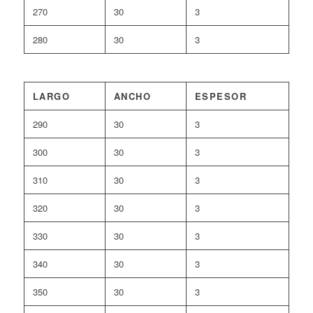
270
30
3
280
30
3
LARGO
ANCHO
ESPESOR
290
30
3
300
30
3
310
30
3
320
30
3
330
30
3
340
30
3
350
30
3