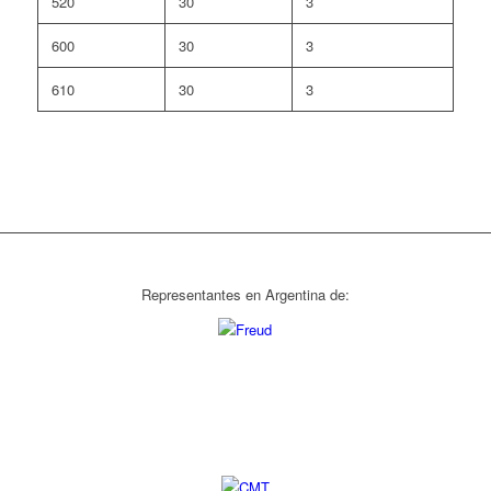
520
30
3
600
30
3
610
30
3
Representantes en Argentina de: