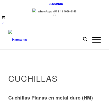
SEGUINOS
WhatsApp: +54 9 11 4088-6148
0
CUCHILLAS
Cuchillas Planas en metal duro (HM)