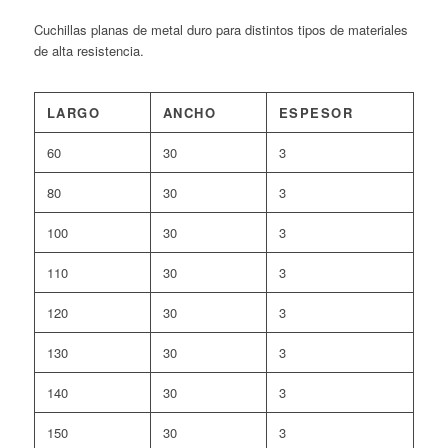
Cuchillas planas de metal duro para distintos tipos de materiales
de alta resistencia.
LARGO
ANCHO
ESPESOR
60
30
3
80
30
3
100
30
3
110
30
3
120
30
3
130
30
3
140
30
3
150
30
3