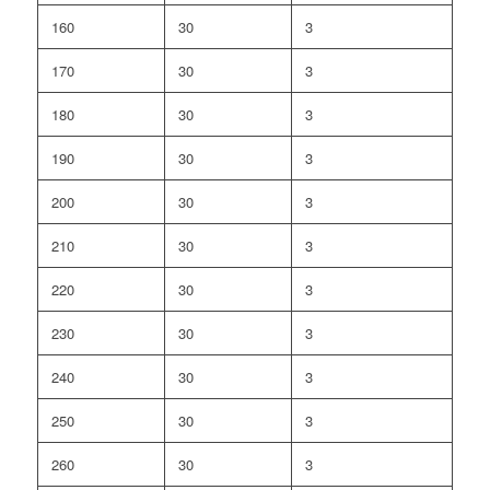
160
30
3
170
30
3
180
30
3
190
30
3
200
30
3
210
30
3
220
30
3
230
30
3
240
30
3
250
30
3
260
30
3