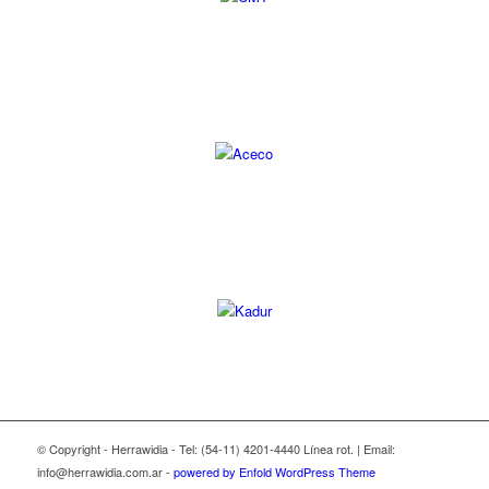
© Copyright - Herrawidia - Tel: (54-11) 4201-4440 Línea rot. | Email:
info@herrawidia.com.ar -
powered by Enfold WordPress Theme