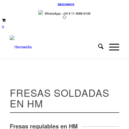
SEGUINOS
WhatsApp: +54 9 11 4088-6148
0
FRESAS SOLDADAS
EN HM
Fresas regulables en HM